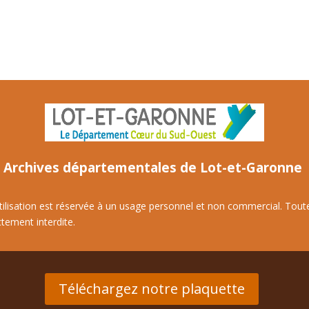
Archives départementales de Lot-et-Garonne
utilisation est réservée à un usage personnel et non commercial. Tout
ctement interdite.
Téléchargez notre plaquette