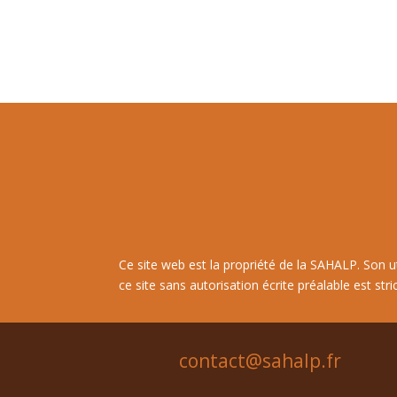
Ce site web est la propriété de la SAHALP. Son 
ce site sans autorisation écrite préalable est stri
contact@sahalp.fr